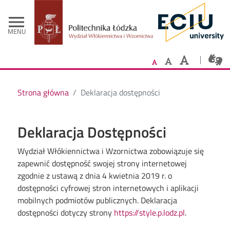
- Strona główn
Przejdź do treści
menu
MENU
Strona główna
Deklaracja dostępności
Deklaracja Dostępności
Wydział Włókiennictwa i Wzornictwa
zobowiązuje się
zapewnić dostępność swojej
strony internetowej
zgodnie z ustawą z dnia 4 kwietnia 2019 r. o
dostępności cyfrowej stron internetowych i aplikacji
mobilnych podmiotów publicznych. Deklaracja
dostępności dotyczy strony
https://style.p.lodz.pl
.