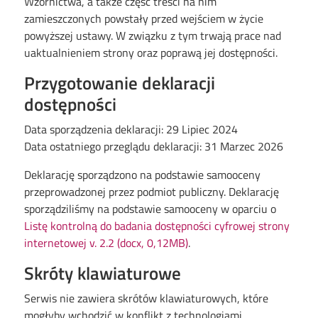
Wzornictwa, a także część treści na nim
zamieszczonych powstały przed wejściem w życie
powyższej ustawy. W związku z tym trwają prace nad
uaktualnieniem strony oraz poprawą jej dostępności.
Przygotowanie deklaracji
dostępności
Data sporządzenia deklaracji:
29 Lipiec 2024
Data ostatniego przeglądu deklaracji:
31 Marzec 2026
Deklarację sporządzono na podstawie samooceny
przeprowadzonej przez podmiot publiczny. Deklarację
sporządziliśmy na podstawie samooceny w oparciu o
Listę kontrolną do badania dostępności cyfrowej strony
internetowej v. 2.2 (docx, 0,12MB)
.
Skróty klawiaturowe
Serwis nie zawiera skrótów klawiaturowych, które
mogłyby wchodzić w konflikt z technologiami