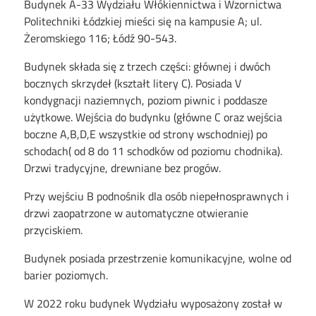
Budynek A-33 Wydziału Włókiennictwa i Wzornictwa
Politechniki Łódzkiej mieści się na kampusie A; ul.
Żeromskiego 116; Łódź 90-543.
Budynek składa się z trzech części: głównej i dwóch
bocznych skrzydeł (kształt litery C). Posiada V
kondygnacji naziemnych, poziom piwnic i poddasze
użytkowe. Wejścia do budynku (główne C oraz wejścia
boczne A,B,D,E wszystkie od strony wschodniej) po
schodach( od 8 do 11 schodków od poziomu chodnika).
Drzwi tradycyjne, drewniane bez progów.
Przy wejściu B podnośnik dla osób niepełnosprawnych i
drzwi zaopatrzone w automatyczne otwieranie
przyciskiem.
Budynek posiada przestrzenie komunikacyjne, wolne od
barier poziomych.
W 2022 roku budynek Wydziału wyposażony został w