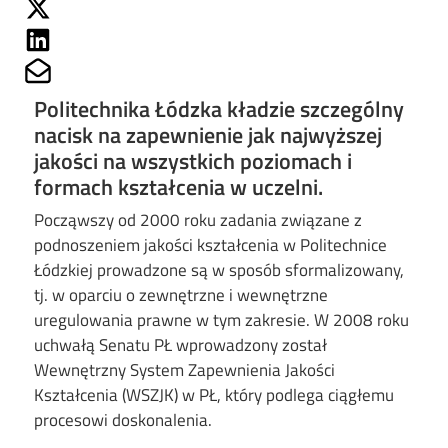
Share on Twitter
Share on Linkedin
Share on Mailto
Politechnika Łódzka kładzie szczególny
nacisk na zapewnienie jak najwyższej
jakości na wszystkich poziomach i
formach kształcenia w uczelni.
Począwszy od 2000 roku zadania związane z
podnoszeniem jakości kształcenia w Politechnice
Łódzkiej prowadzone są w sposób sformalizowany,
tj. w oparciu o zewnętrzne i wewnętrzne
uregulowania prawne w tym zakresie. W 2008 roku
uchwałą Senatu PŁ wprowadzony został
Wewnętrzny System Zapewnienia Jakości
Kształcenia (WSZJK) w PŁ, który podlega ciągłemu
procesowi doskonalenia.