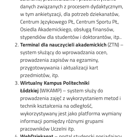
danych związanych z procesem dydaktycznym,
w tym ankietyzacji, dla potrzeb dziekanatów,
Centrum Językowego PŁ, Centrum Sportu PŁ,
Osiedla Akademickiego, obsługą finansów,
stypendiów dla studentów i doktorantów, itp..
Terminal dla nauczycieli akademickich
(ZTN) –
system służący do wprowadzania ocen,
prowadzenia zapisów na egzaminy,
przygotowywania i aktualizacji kart
przedmiotów, itp.
Wirtualny Kampus Politechniki
Łódzkiej
(WIKAMP) – system służy do
prowadzenia zajęć z wykorzystaniem metod i
technik kształcenia na odległość,
wykorzystywany jest jako platforma wymiany
informacji pomiędzy różnymi grupami
pracowników Uczelni itp.
WebDziekanat
– portal studencki posiadający