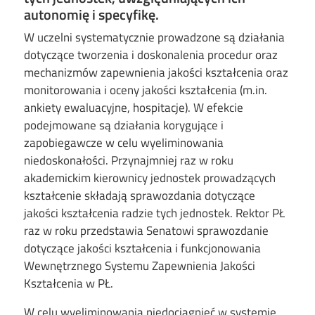
autonomię i specyfikę.
W uczelni systematycznie prowadzone są działania
dotyczące tworzenia i doskonalenia procedur oraz
mechanizmów zapewnienia jakości kształcenia oraz
monitorowania i oceny jakości kształcenia (m.in.
ankiety ewaluacyjne, hospitacje). W efekcie
podejmowane są działania korygujące i
zapobiegawcze w celu wyeliminowania
niedoskonałości. Przynajmniej raz w roku
akademickim kierownicy jednostek prowadzących
kształcenie składają sprawozdania dotyczące
jakości kształcenia radzie tych jednostek. Rektor PŁ
raz w roku przedstawia Senatowi sprawozdanie
dotyczące jakości kształcenia i funkcjonowania
Wewnętrznego Systemu Zapewnienia Jakości
Kształcenia w PŁ.
W celu wyeliminowania niedociągnięć w systemie