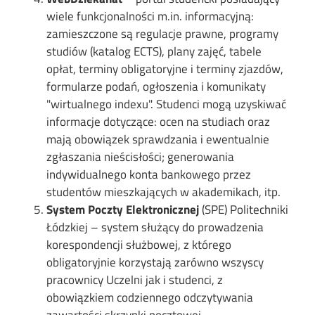
wiele funkcjonalności m.in. informacyjną:
zamieszczone są regulacje prawne, programy
studiów (katalog ECTS), plany zajęć, tabele
opłat, terminy obligatoryjne i terminy zjazdów,
formularze podań, ogłoszenia i komunikaty
"wirtualnego indexu". Studenci mogą uzyskiwać
informacje dotyczące: ocen na studiach oraz
mają obowiązek sprawdzania i ewentualnie
zgłaszania nieścisłości; generowania
indywidualnego konta bankowego przez
studentów mieszkających w akademikach, itp.
System Poczty Elektronicznej
(SPE) Politechniki
Łódzkiej – system służący do prowadzenia
korespondencji służbowej, z którego
obligatoryjnie korzystają zarówno wszyscy
pracownicy Uczelni jak i studenci, z
obowiązkiem codziennego odczytywania
zawartości skrzynki pocztowej.