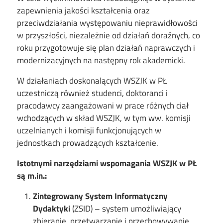
zapewnienia jakości kształcenia oraz
przeciwdziałania występowaniu nieprawidłowości
w przyszłości, niezależnie od działań doraźnych, co
roku przygotowuje się plan działań naprawczych i
modernizacyjnych na następny rok akademicki.
W działaniach doskonalących WSZJK w PŁ
uczestniczą również studenci, doktoranci i
pracodawcy zaangażowani w prace różnych ciał
wchodzących w skład WSZJK, w tym ww. komisji
uczelnianych i komisji funkcjonujących w
jednostkach prowadzących kształcenie.
Istotnymi narzędziami wspomagania WSZJK w PŁ
są m.in.:
Zintegrowany System Informatyczny
Dydaktyki
(ZSID) – system umożliwiający
zbieranie, przetwarzanie i przechowywanie