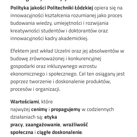
Polityka jakości Politechniki Łódzkiej
opiera się na
innowacyjności kształcenia rozumianej jako proces
budowania wiedzy, umiejętności i rozwijania
kreatywności studentów i doktorantów oraz
innowacyjności kadry akademickiej.
Efektem jest wkład Uczelni oraz jej absolwentów w
budowę zrównoważonej i konkurencyjnej
gospodarki oraz inkluzywnego wzrostu
ekonomicznego i społecznego. Cel ten osiągany jest
poprzez tworzenie i doskonalenie produktów,
procesów i organizacji.
Wartościami
, które
najwyżej
cenimy
i
propagujemy
w codziennych
działaniach są:
etyka
pracy
,
zaangażowanie
,
wrażliwość
społeczna
i
ciągłe doskonalenie
.